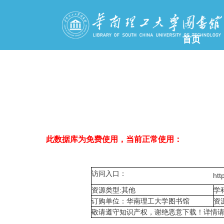
首页
此数据库为免费使用，当前正常使用：
访问入口：
htt
资源类型:其他
学
订购单位：华南理工大学图书馆
资
敬请遵守知识产权，谢绝恶意下载！详情