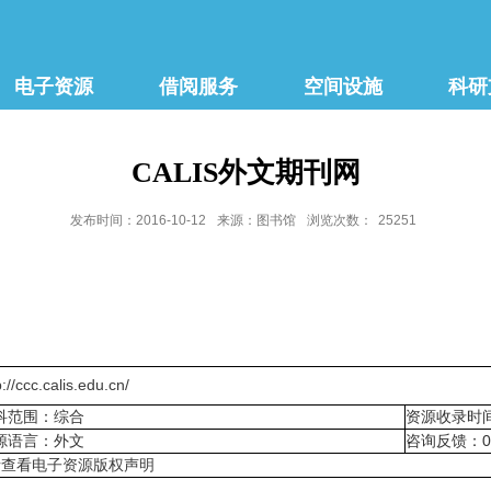
电子资源
借阅服务
空间设施
科研
CALIS外文期刊网
发布时间：2016-10-12
来源：图书馆
浏览次数：
25251
p://ccc.calis.edu.cn/
科范围：综合
资源收录时
源语言：外文
咨询反馈：020-
请查看
电子资源版权声明