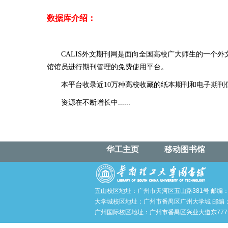
数据库介绍：
CALIS外文期刊网是面向全国高校广大师生的一个
馆馆员进行期刊管理的免费使用平台。
本平台收录近10万种高校收藏的纸本期刊和电子期刊
资源在不断增长中......
华工主页
移动图书馆
五山校区地址：广州市天河区五山路381号 邮编：5
大学城校区地址：广州市番禺区广州大学城 邮编：5
广州国际校区地址：广州市番禺区兴业大道东777号 