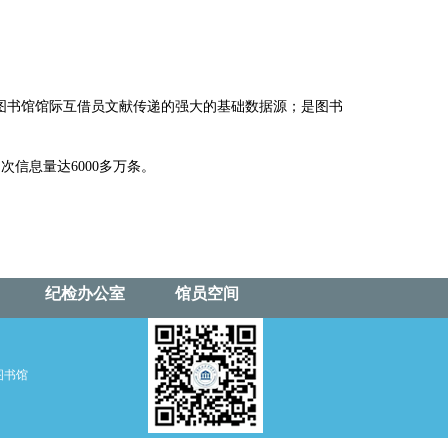
是图书馆馆际互借员文献传递的强大的基础数据源；是图书
信息量达6000多万条。
纪检办公室
馆员空间
学图书馆