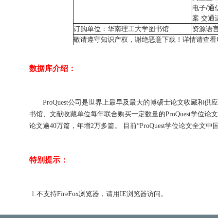
电子/通
案 交通
订购单位：华南理工大学图书馆
资源语
敬请遵守知识产权，谢绝恶意下载！详情请查看
数据库介绍：
ProQuest公司是世界上最早及最大的博硕士论文收藏和供应商，该公
书馆、文献收藏单位每年联合购买一定数量的ProQuest学
论文逾40万篇，年增2万多篇。 目前“ProQuest学位论文
特别提示：
1.
不支持FireFox浏览器，请用IE浏览器访问。