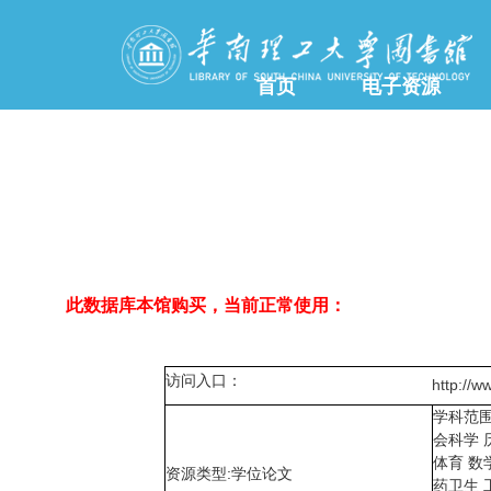
首页
电子资源
此数据库本馆购买，当前正常使用：
访问入口：
http://w
学科范围
会科学 
体育 数
资源类型:学位论文
药卫生 