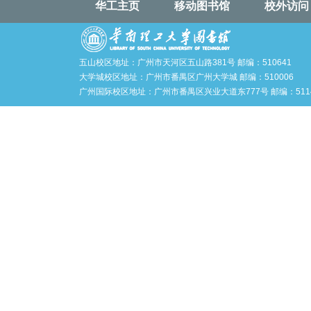
华工主页
移动图书馆
校外访问
五山校区地址：广州市天河区五山路381号 邮编：510641
大学城校区地址：广州市番禺区广州大学城 邮编：510006
广州国际校区地址：广州市番禺区兴业大道东777号 邮编：5114