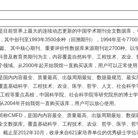
是目前世界上最大的连续动态更新的中国学术期刊全文数据库，
种，其中创刊至1993年3500余种（回溯期刊），1994年至今77
多万篇。 其中核心期刊、重要评价性数据库来源期刊近2700种。
科普及教育类期刊为主，内容覆盖自然科学、工程技术、农业、
个领域。从2000年起开始我馆一直购买该库，用户可以正常使用
是国内内容最全、质量最高、出版周期最短、数据最规范、最实
覆盖基础科学、工程技术、农业、医学、哲学、人文、社会科学
211工程等重点高校，中国科学院、社会科学院等研究院所的博士
年。从2004年开始我馆一直购买该库，用户可以放心使用。
简称CMFD，是国内内容最全、质量最高、出版周期最短、数据
全文数据库。覆盖基础科学、工程技术、农业、哲学、医学、哲
。截止至2012年10月，收录来自621家培养单位的优秀硕士学位