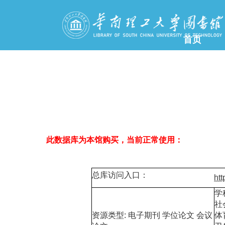
首页
此数据库为本馆购买，当前正常使用：
总库访问入口：
htt
学
社
资源类型: 电子期刊 学位论文 会议
体