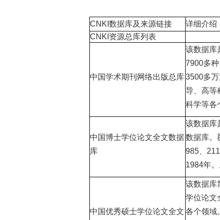
CNKI数据库及来源链接
详细介绍
CNKI资源总库列表
该数据库
7900多
中国学术期刊网络出版总库
3500
导、高等
科学等各
该数据库
中国博士学位论文全文数据
数据库。
库
985、
1984
该数据库
学位论文
中国优秀硕士学位论文全文
各个领域