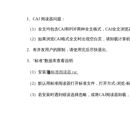
1、CAJ 阅读器问题：
（1）全文均包含CAJ和PDF两种全文格式，CAJ全文
（2）如果浏览CAJ格式全文时出现空白页，请卸载计算机
2、有并发用户的限制，请使用完后尽快退出。
3、“
标准”数据库查看说明:
（1）
安装
标准阅读器.ra
r
（2）
默认用标准阅读器打开标准文件，打开方式
-
浏览
-
（3）
若安装时遇到错误选择忽略，或将
CAJ
阅读器卸载