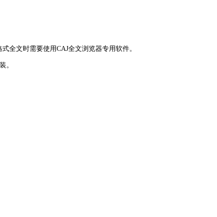
J格式全文时需要使用CAJ全文浏览器专用软件。
安装。