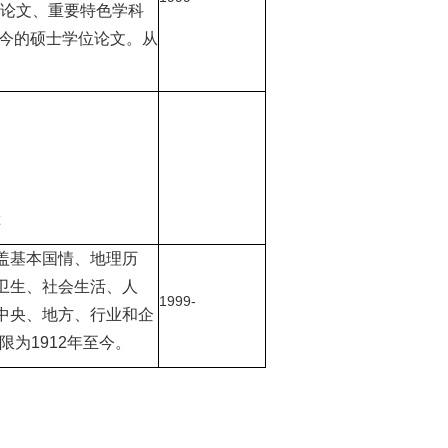
士论文、重要特色学科
至今的硕士学位论文。从
盖基本国情、地理历
卫生、社会生活、人
1999-
中央、地方、行业和企
年限为1912年至今。