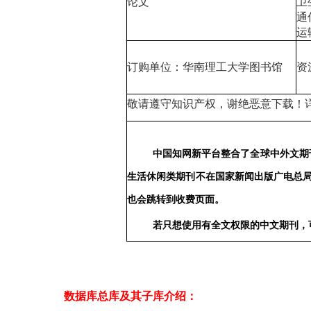
论文
卫
通
运
订购单位：华南理工大学图书馆
资
敬请遵守知识产权，谢绝恶意下载！
中国知网新平台整合了全球中外文期
生活休闲类期刊不在国家新闻出版广电总
也会跳转到收费页面。
若只想使用有全文权限的中文期刊，
数据库总库及其子库介绍：