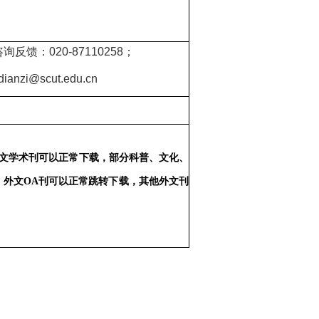
询反馈：020-87110258
；
idianzi@scut.edu.cn
中文学术刊可以正常下载，部分科普、文化、
；外文
OA
刊可以正常跳转下载，其他外文刊