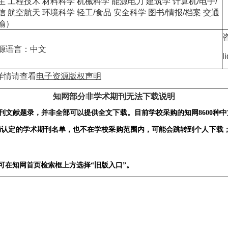
生 工程技术 材料科学 机械科学 能源电力 建筑学 计算机/电子/
信 航空航天 环境科学 轻工/食品 安全科学 图书/情报/档案 交通
输）
咨
源语言：中文
l
详情请查看
电子资源版权声明
知网部分非学术期刊无法下载说明
刊文献题录，并非全部可以提供全文下载。目前学校采购的知网8600种
局认定的学术期刊名单，也不在学校采购范围内，可能会跳转到个人下载
可在知网首页检索框上方选择
“旧版入口”。