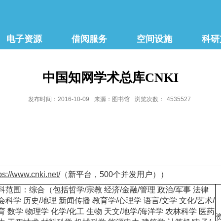
电子资源
借阅服务
空间设施
科研
中国知网学术总库CNKI
发布时间：2016-10-09
来源：图书馆
浏览次数：
4535527
ps://www.cnki.net/
（新平台，500个并发用户））
科范围：综合（包括哲学/宗教 经济/金融/管理 政治/军事 法律
会科学 历史/地理 新闻传播 教育学/心理学 语言/文学 文化/艺术/
育 数学 物理学 化学/化工 生物 天文/地学/海洋学 农林科学 医药