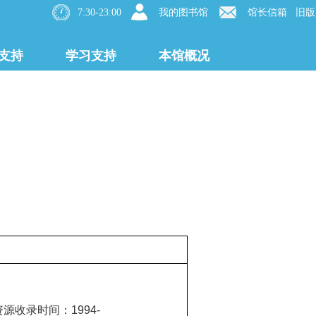
7:30-23:00
我的图书馆
馆长信箱
旧版
支持
学习支持
本馆概况
资源收录时间：1994-