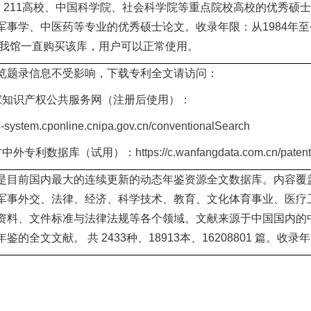
5、211高校、中国科学院、社会科学院等重点院校高校的优秀硕
军事学、中医药等专业的优秀硕士论文。收录年限：从1984年
年起我馆一直购买该库，用户可以正常使用。
览题录信息不受影响，下载专利全文请访问：
家知识产权公共服务网（注册后使用）：
ss-system.cponline.cnipa.gov.cn/conventionalSearch
方中外专利数据库（试用）：
https://c.wanfangdata.com.cn/patent
是目前国内最大的连续更新的动态年鉴资源全文数据库。内容覆
军事外交、法律、经济、科学技术、教育、文化体育事业、医疗
资料、文件标准与法律法规等各个领域。文献来源于中国国内的
鉴的全文文献。 共 2433种、18913本、16208801 篇。收录