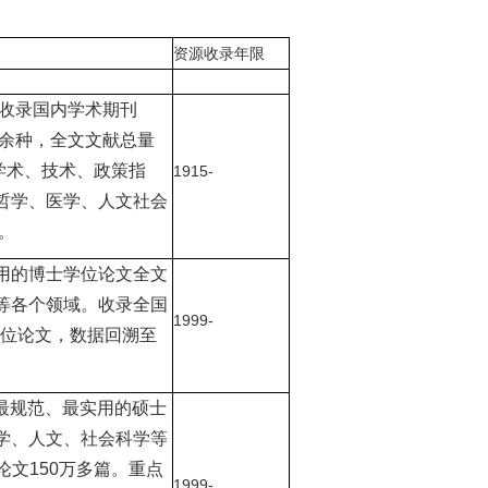
资源收录年限
 收录国内学术期刊
00余种，全文文献总量
以学术、技术、政策指
1915-
哲学、医学、人文社会
。
用的博士学位论文全文
等各个领域。收录全国
1999-
学位论文，数据回溯至
最规范、最实用的硕士
学、人文、社会科学等
论文150万多篇。重点
1999-