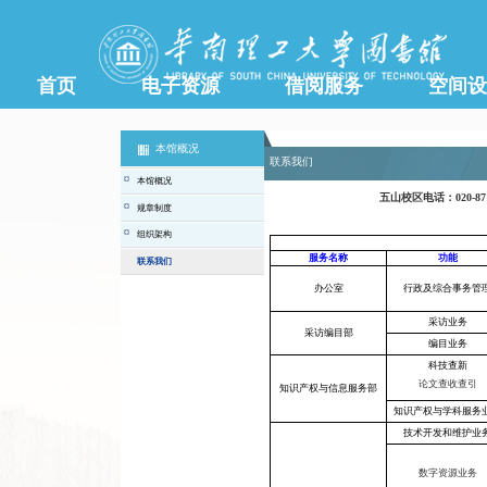
首页
电子资源
借阅服务
空间设
本馆概况
本馆概况
规章制度
组织架构
联系我们