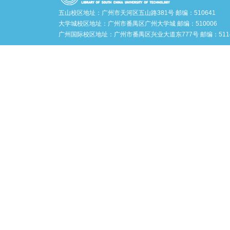
五山校区地址：广州市天河区五山路381号 邮编：510641
大学城校区地址：广州市番禺区广州大学城 邮编：510006
广州国际校区地址：广州市番禺区兴业大道东777号 邮编：5114