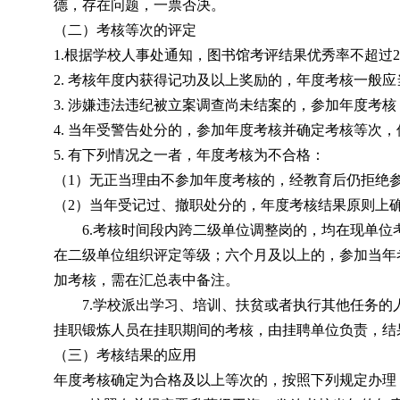
德，存在问题，一票否决。
（二）考核等次的评定
1.
根据学校人事处通知，图书馆考评结果优秀率不超过
2.
考核年度内获得记功及以上奖励的，年度考核一般应
3.
涉嫌违法违纪被立案调查尚未结案的，参加年度考核
4.
当年受警告处分的，参加年度考核并确定考核等次，
5.
有下列情况之一者，年度考核为不合格：
（
1
）无正当理由不参加年度考核的，经教育后仍拒绝
（
2
）当年受记过、撤职处分的，年度考核结果原则上
6.
考核时间段内跨二级单位调整岗的，均在现单位
在二级单位组织评定等级；六个月及以上的，参加当年
加考核，需在汇总表中备注。
7.
学校派出学习、培训、扶贫或者执行其他任务的
挂职锻炼人员在挂职期间的考核，由挂聘单位负责，结
（三）考核结果的应用
年度考核确定为合格及以上等次的，按照下列规定办理