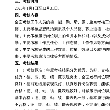
三、考核时段
2020
年
1
月
1
日至
12
月
31
日。
四、考核内容
全面考核工作人员的德、能、勤、绩、廉，重点考核工
德，主要考核思想政治素质及个人品德、职业道德、社
能，主要考核履行岗位职责的业务素质和能力以及接受
勤，主要考核工作责任心、工作态度、工作作风等方面
绩，主要考核完成的工作数量、质量、效率以及取得的
廉，主要考核廉洁自律等方面的情况。
五、考核结果
（一）考核标准：年度考核结果分为优秀、良好、合格
优秀：德、能、勤、绩、廉表现突出，全面履行岗位职
良好：德能勤绩廉表现良好，认真履行岗位职责，能够
合格：德、能、勤、绩、廉表现较好，能够履行岗位职
基本合格：德、能、勤、绩、廉表现一般，基本履行岗
不合格：德、能、勤、绩、廉表现较差，不能履行岗位