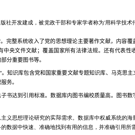
出版社开发建成，被党政干部和专家学者称为
'
用科学技术
”。完整系统收入了党的思想理论主要著作文献，内容覆
有中央文件文献；覆盖国家所有法律法规。还有代表性
的部分重要图书等。
”。知识库包含党和国家重要文献专题知识库、马克思主
识服务。
电子书达到引用标准。数据库内图书编校质量高。图书数
思主义思想理论研究的
实际
需求。数据库中权威系统的海
多的数据中快速、准确地找到有用的信息，并准确引用所