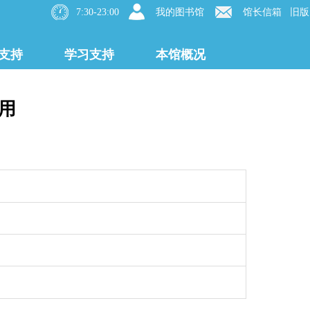
7:30-23:00
我的图书馆
馆长信箱
旧版
支持
学习支持
本馆概况
用