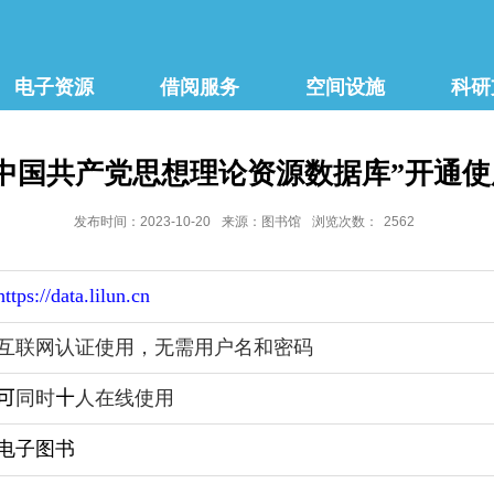
电子资源
借阅服务
空间设施
科研
“中国共产党思想理论资源数据库”开通使
发布时间：2023-10-20
来源：图书馆
浏览次数：
2562
http
s
://data.lilun.cn
互联网认证使用，无需用户名和密码
可
同时
十
人在线使用
电子图书