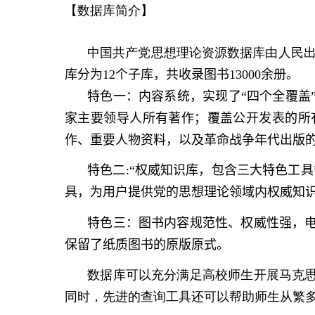
【数据库简介】
中国共产党思想理论资源数据库由人民
库分为
12
个子库，共收录图书
13000
余册。
特色一：内容系统，实现了“四个全覆盖
家主要领导人所有著作；覆盖公开发表的所
作、重要人物资料，以及革命战争年代出版
特色二
:“
权威知识库，包含三大特色工具
具，为用户提供党的思想理论领域内权威知
特色三：图书内容规范性、权威性强，
保留了纸质图书的原版原式。
数据库可以充分满足高校师生开展马克
同时，先进的查询工具还可以帮助师生从繁