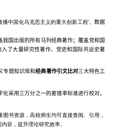
传播中国化马克思主义的重大创新工程
'
。
数据
盖我国出版的所有马列经典著作；覆盖党和国
收入了大量研究性著作、党史和国际共运史著
义专题知识库和
经典著作引文比对
三大特色工
字化采用三万分之一的差错率标准进行校对，
量图书资源，高校师生均可直接查阅、引用，
需内容，提升理论研究效率。