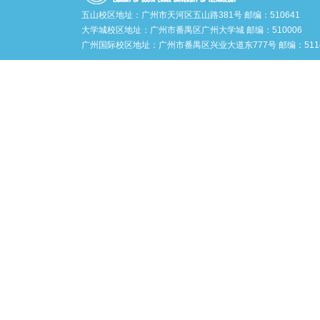
五山校区地址：广州市天河区五山路381号 邮编：510641
大学城校区地址：广州市番禺区广州大学城 邮编：510006
广州国际校区地址：广州市番禺区兴业大道东777号 邮编：5114