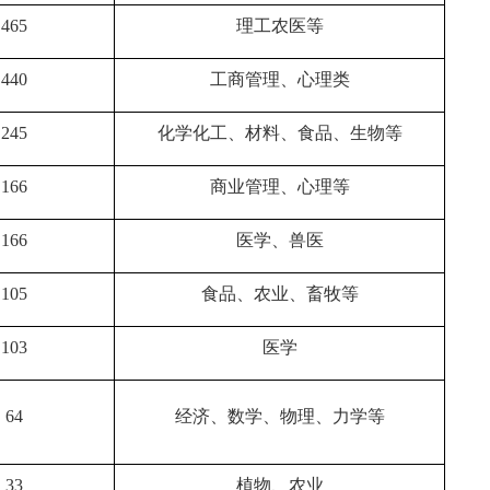
465
理工农医等
440
工商管理、心理类
245
化学化工、材料、食品、生物等
166
商业管理、心理等
166
医学、兽医
105
食品、农业、畜牧等
103
医学
64
经济、数学、物理、力学等
33
植物、农业