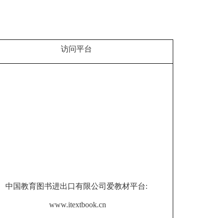
访问平台
中国教育图书进出口有限公司爱教材平台:
www.itextbook.cn