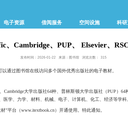
电子资源
借阅服务
空间设施
科研
ific、Cambridge、PUP、 Elsev
发布时间：2026-01-22
来源：图书馆
浏览次数：
315
可以通过图书馆在线访问多个国外优秀出版社的电子教材。
03种、Cambridge大学出版社64种、普林斯顿大学出版社（PUP）64种
物、医学、力学、材料、机械、电子、计算机、化工、经济等学科
台（www.itextbook.cn）开通使用。特此通知。