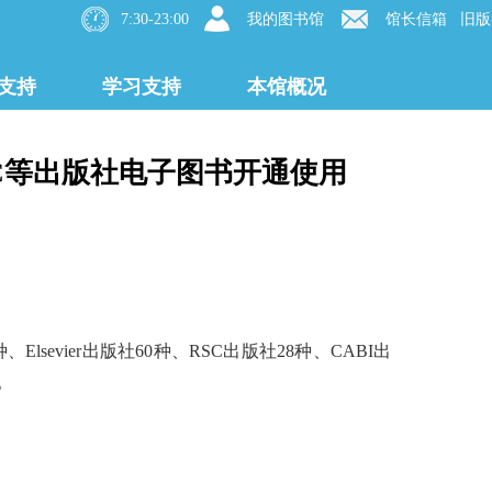
7:30-23:00
我的图书馆
馆长信箱
旧版
支持
学习支持
本馆概况
ier、RSC等出版社电子图书开通使用
、Elsevier出版社60种、RSC出版社28种、CABI出
。