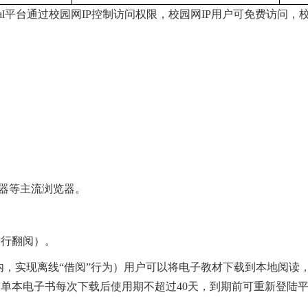
 Central平台通过校园网IP控制访问权限，校园网IP用户可免费访
0浏览器等主流浏览器。
进行翻阅）。
内，实现离线“借阅”行为）用户可以将电子教材下载到本地阅读，
，单本电子书每次下载后使用期不超过40天，到期前可重新登陆