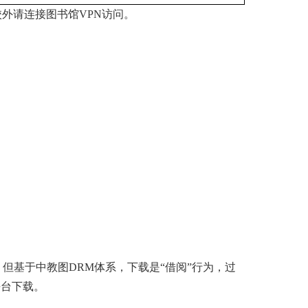
问，校外请连接图书馆VPN访问。
但基于中教图DRM体系，下载是“借阅”行为，过
平台下载。