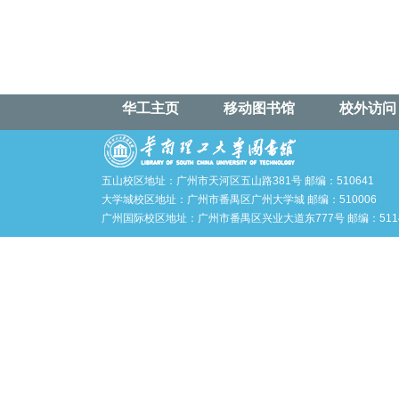
华工主页
移动图书馆
校外访问
五山校区地址：广州市天河区五山路381号 邮编：510641
大学城校区地址：广州市番禺区广州大学城 邮编：510006
广州国际校区地址：广州市番禺区兴业大道东777号 邮编：5114