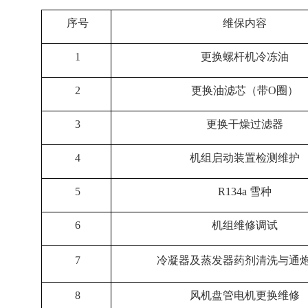
序号
维保内容
1
更换螺杆机冷冻油
2
更换油滤芯（带O圈）
3
更换干燥过滤器
4
机组启动装置检测维护
5
R134a 雪种
6
机组维修调试
7
冷凝器及蒸发器药剂清洗与通
8
风机盘管电机更换维修