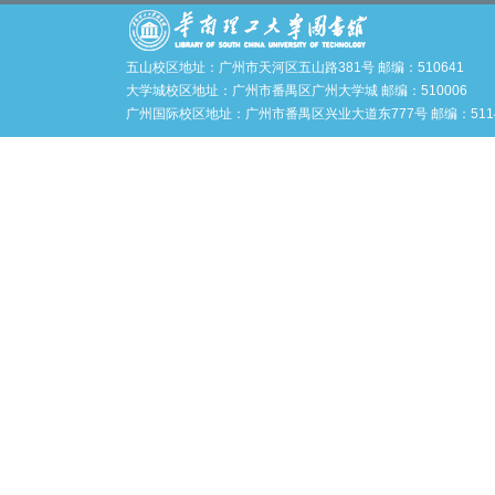
五山校区地址：广州市天河区五山路381号 邮编：510641
大学城校区地址：广州市番禺区广州大学城 邮编：510006
广州国际校区地址：广州市番禺区兴业大道东777号 邮编：5114