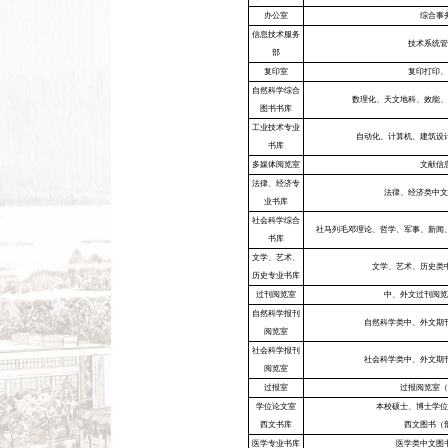
部门职能
馆藏分布
联系我们