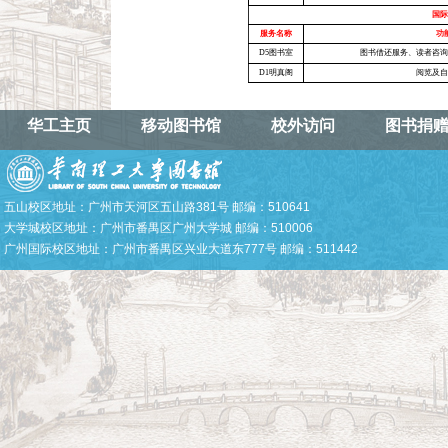
华工主页
移动图书馆
校外访问
图书捐
五山校区地址：广州市天河区五山路381号 邮编：510641
大学城校区地址：广州市番禺区广州大学城 邮编：510006
广州国际校区地址：广州市番禺区兴业大道东777号 邮编：511442