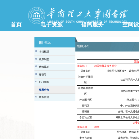
首页
电子资源
借阅服务
空间设
概况
本馆概况
规章制度
借阅规则
馆领导