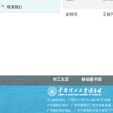
联系我们
副馆长
王丽
华工主页
移动图书馆
五山校区地址：广州市天河区五山路381号 邮编：5
大学城校区地址：广州市番禺区广州大学城 邮编：5
广州国际校区地址：广州市番禺区兴业大道东777号 