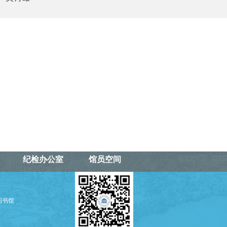
纪检办公室
馆员空间
学图书馆