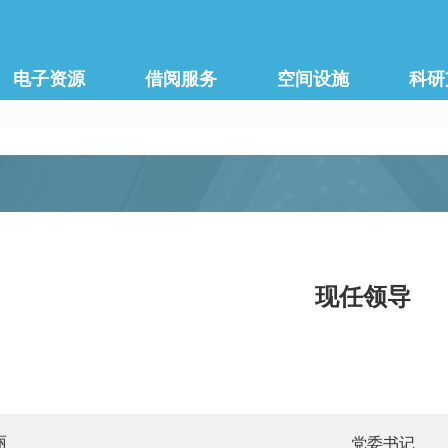
电子资源
借阅服务
空间设施
科研
现任领导
丽
党委书记