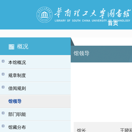
首页
概况
馆领导
本馆概况
规章制度
借阅规则
馆领导
部门职能
馆藏分布
王晓
馆长