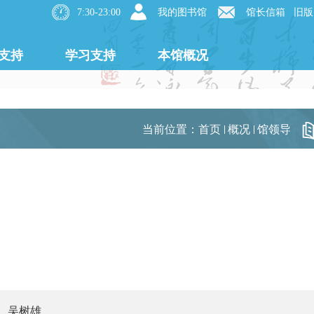
7:30-23:00
我的图书馆
馆长信箱
旧版
支持
学习支持
本馆概况
当前位置：
首页
概况
馆领导
 吴树雄