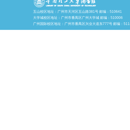
五山校区地址：广州市天河区五山路381号 邮编：510641
大学城校区地址：广州市番禺区广州大学城 邮编：510006
广州国际校区地址：广州市番禺区兴业大道东777号 邮编：5114