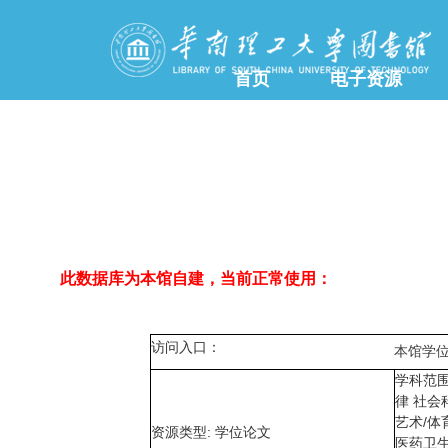
首页
电子资源
此数据库为本馆自建，当前正常使用：
访问入口：
本馆学
学科范围
律 社会
艺术/体
资源类型: 学位论文
医药卫生