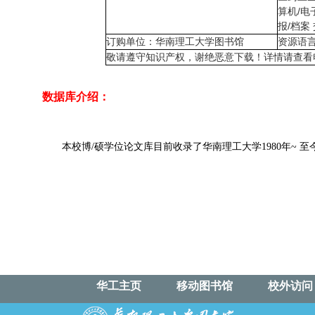
算机/电
报/档案
订购单位：华南理工大学图书馆
资源语
敬请遵守知识产权，谢绝恶意下载！详情请查看
数据库介绍：
本校博/硕学位论文库目前收录了华南理工大学1980年~ 
华工主页
移动图书馆
校外访问