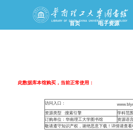
首页
电子资源
此数据库本馆购买，当前正常使用：
访问入口：
www.bly
资源类型 :搜索引擎
学科范
订购单位：华南理工大学图书馆
资源语言
敬请遵守知识产权，谢绝恶意下载！详情请查看