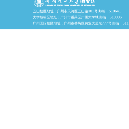
五山校区地址：广州市天河区五山路381号 邮编：510641
大学城校区地址：广州市番禺区广州大学城 邮编：510006
广州国际校区地址：广州市番禺区兴业大道东777号 邮编：5114