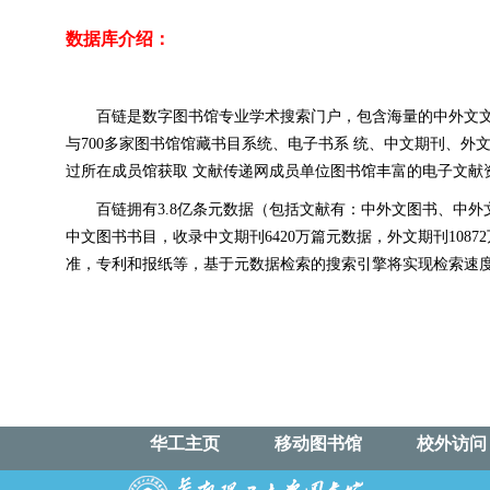
数据库介绍：
百链是数字图书馆专业学术搜索门户，包含海量的中外文
与700多家图书馆馆藏书目系统、电子书系 统、中文期刊、
过所在成员馆获取 文献传递网成员单位图书馆丰富的电子文
百链拥有3.8亿条元数据（包括文献有：中外文图书、中外
中文图书书目，收录中文期刊6420万篇元数据，外文期刊10
准，专利和报纸等，基于元数据检索的搜索引擎将实现检索速度
华工主页
移动图书馆
校外访问